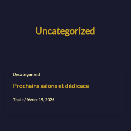
Aller
principal
au
contenu
Uncategorized
Uncategorized
Prochains salons et dédicace
Thalie
/
février 19, 2025