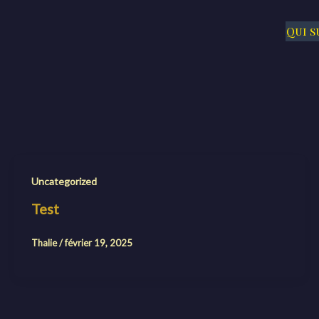
Qui su
Uncategorized
Test
Thalie
/
février 19, 2025